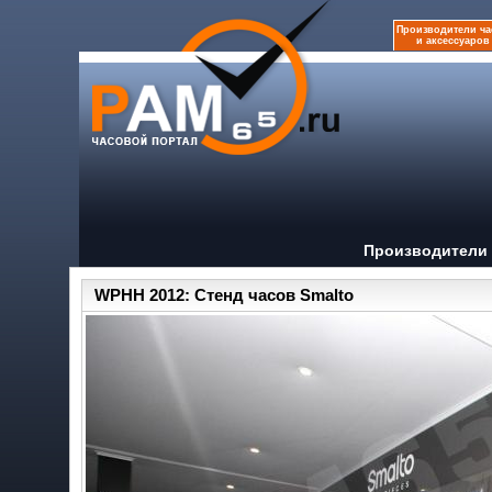
Производители ча
и аксессуаров
Производители 
WPHH 2012: Стенд часов Smalto