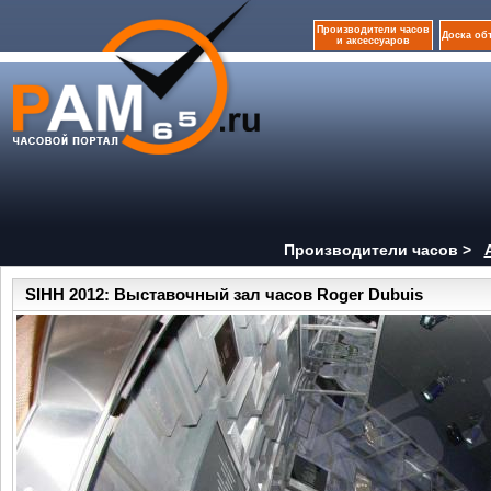
Производители часов
Доска об
и аксессуаров
Производители часов >
SIHH 2012: Выставочный зал часов Roger Dubuis