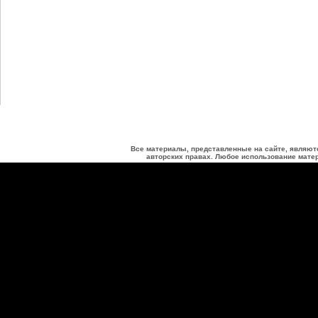
Все материалы, представленные на сайте, являют
авторских правах. Любое использование матер