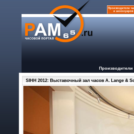
Производители ча
и аксессуаров
Производители 
SIHH 2012: Выставочный зал часов A. Lange & S