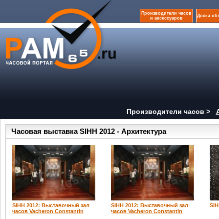
Производители часов
Доска об
и аксессуаров
Производители часов >
Часовая выставка SIHH 2012 - Архитектура
SIHH 2012: Выставочный зал
SIHH 2012: Выставочный зал
SIH
часов Vacheron Constantin
часов Vacheron Constantin