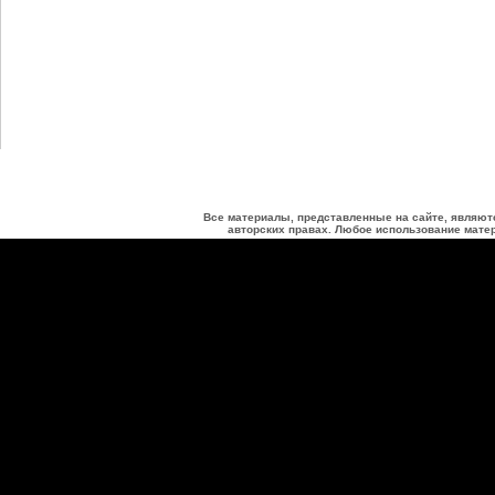
Все материалы, представленные на сайте, являют
авторских правах. Любое использование матер