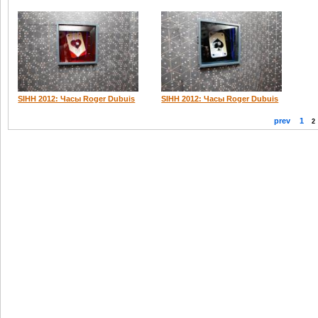
SIHH 2012: Часы Roger Dubuis
SIHH 2012: Часы Roger Dubuis
prev
1
2