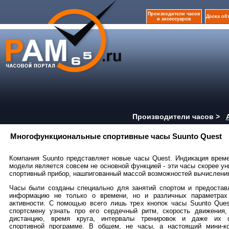
Производители часов
Доска об
и аксессуаров
Производители часов >
Многофункциональные спортивные часы Suunto Quest
Компания Suunto представляет новые часы Quest. Индикация врем
модели является совсем не основной функцией - эти часы скорее у
спортивный прибор, нашпигованный массой возможностей вычислени
Часы были созданы специально для занятий спортом и предостав
информацию не только о времени, но и различных параметрах
активности. С помощью всего лишь трех кнопок часы Suunto Que
спортсмену узнать про его сердечный ритм, скорость движения,
дистанцию, время круга, интервалы тренировок и даже их с
спортивной программе. В общем, не часы, а настоящий мини-к