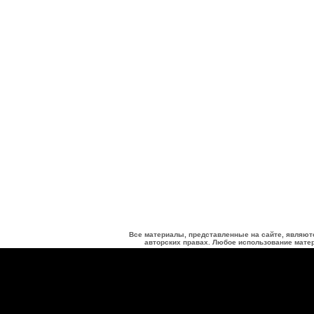
Все материалы, представленные на сайте, являют
авторских правах. Любое использование матер