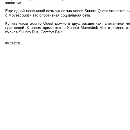
запястье.
Еще одной необычной возможностью часов Suunto Quest является с
с Movescount - это спортивная социальная сеть.
Купить часы Suunto Quest можно в двух расцветках: элегантной че
оранжевой. К часам прилагаются Suunto Movestick Mini и ремень д
пульса Suunto Dual Comfort Belt.
09.09.2011