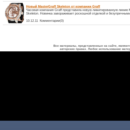
Новый MasterGraff Skeleton от компании Graff
Часовая компания Graff представила новую лимитированную линию M
Skeleton. Новинка завораживает роскошной отделкой и безупречным
10.12.11 Комментарии(0)
Все материалы, представленные на сайте, являют
авторских правах. Любое использование матер