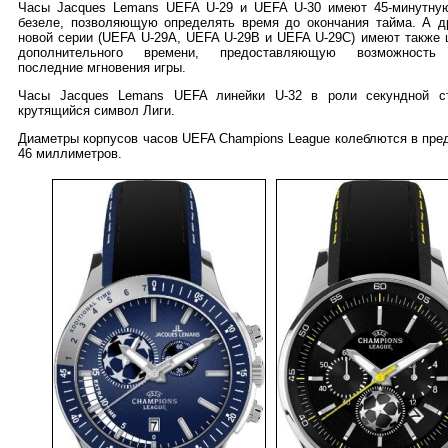
Часы Jacques Lemans UEFA U-29 и UEFA U-30 имеют 45-минутную
безеле, позволяющую определять время до окончания тайма. А д
новой серии (UEFA U-29A, UEFA U-29B и UEFA U-29C) имеют также 
дополнительного времени, предоставляющую возможность 
последние мгновения игры.
Часы Jacques Lemans UEFA линейки U-32 в роли секундной с
крутящийся символ Лиги.
Диаметры корпусов часов UEFA Champions League колеблются в пред
46 миллиметров.