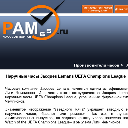
Производители часов
Доска об
и аксессуаров
Производители часов >
Наручные часы Jacques Lemans UEFA Champions League
Часовая компания Jacques Lemans является одним из официальн
Лиги Чемпионов. И в честь этого сотрудничества Jacques Lema
наручные часы UEFA Champions League, украшенные фирменной си
Чемпионов.
Знаменитое изображение "звездного мяча" украшает заводную г
наручных часов, браслет или ремешок. Так же, в лучши
лимитированных выпусков, на заднюю крышку часов нанесена надп
Watch of the UEFA Champions League» и эмблема Лиги Чемпионов.