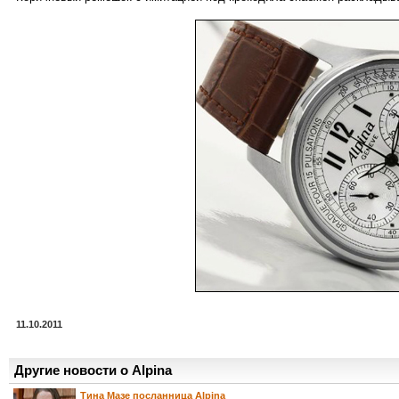
11.10.2011
Другие новости о Alpina
Тина Мазе посланница Alpina