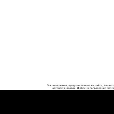
Все материалы, представленные на сайте, являют
авторских правах. Любое использование матер