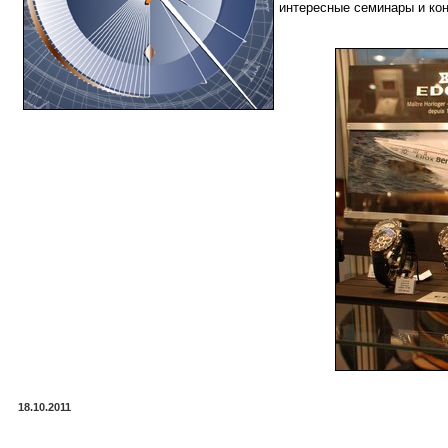
интересные семинары и ко
18.10.2011