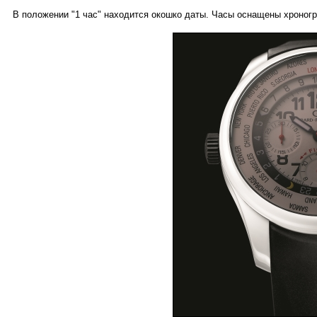
В положении "1 час" находится окошко даты. Часы оснащены хроногр