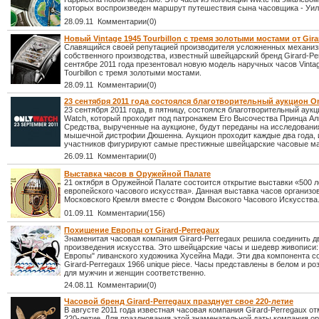
которых воспроизведен маршрут путешествия сына часовщика - Уи
28.09.11 Комментарии(0)
Новый Vintage 1945 Tourbillon с тремя золотыми мостами от Gira
Славящийся своей репутацией производителя усложненных механи
собственного производства, известный швейцарский бренд Girard-Pe
сентябре 2011 года презентовал новую модель наручных часов Vinta
Tourbillon с тремя золотыми мостами.
28.09.11 Комментарии(0)
23 сентября 2011 года состоялся благотворительный аукцион O
23 сентября 2011 года, в пятницу, состоялся благотворительный аукц
Watch, который проходит под патронажем Его Высочества Принца Аль
Средства, вырученные на аукционе, будут переданы на исследовани
мышечной дистрофии Дюшенна. Аукцион проходит каждые два года, и
участников фигурируют самые престижные швейцарские часовые ма
26.09.11 Комментарии(0)
Выставка часов в Оружейной Палате
21 октября в Оружейной Палате состоится открытие выставки «500 л
европейского часового искусства». Данная выставка часов организ
Московского Кремля вместе с Фондом Высокого Часового Искусства
01.09.11 Комментарии(156)
Похищение Европы от Girard-Perregaux
Знаменитая часовая компания Girard-Perregaux решила соединить д
произведения искусства. Это швейцарские часы и шедевр живописи
Европы" ливанского художника Хусейна Мади. Эти два компонента с
Girard-Perregaux 1966 unique piece. Часы представлены в белом и ро
для мужчин и женщин соответственно.
24.08.11 Комментарии(0)
Часовой бренд Girard-Perregaux празднует свое 220-летие
В августе 2011 года известная часовая компания Girard-Perregaux о
220-летие. Для празднования этой знаменательной даты компания о