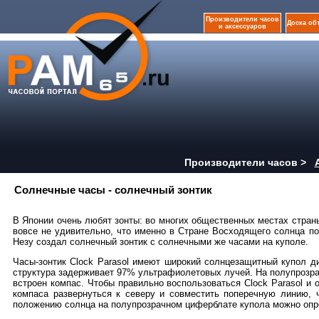
Производители часов
Доска об
и аксессуаров
Производители часов >
Солнечные часы - солнечный зонтик
В Японии очень любят зонты: во многих общественных местах стран
вовсе не удивительно, что именно в Стране Восходящего солнца п
Незу создал солнечный зонтик с солнечными же часами на куполе.
Часы-зонтик Clock Parasol имеют широкий солнцезащитный купол д
структура задерживает 97% ультрафиолетовых лучей. На полупрозра
встроен компас. Чтобы правильно воспользоваться Clock Parasol и
компаса развернуться к северу и совместить поперечную линию, ч
положению солнца на полупрозрачном циферблате купола можно опре