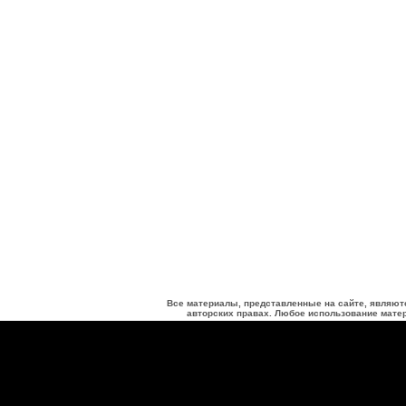
Все материалы, представленные на сайте, являют
авторских правах. Любое использование матер