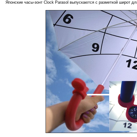
Японские часы-зонт Clock Parasol выпускаются с разметкой широт для