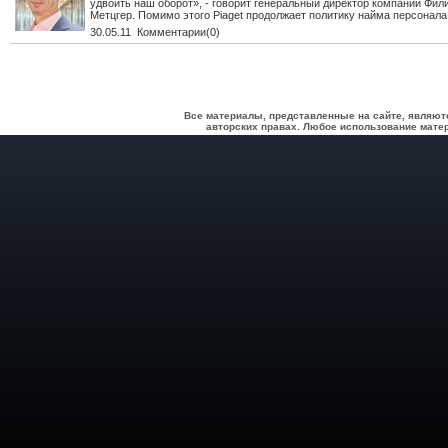
удвоить наш оборот», - говорит генеральный директор компании Фил
Метцгер. Помимо этого Piaget продолжает политику найма персонала
30.05.11 Комментарии(0)
Все материалы, представленные на сайте, являют
авторских правах. Любое использование матер