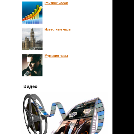
Рейтинг часов
Известные часы
Мужские часы
Видео