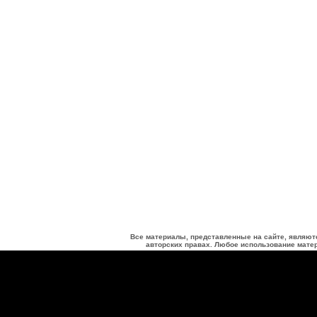
Все материалы, представленные на сайте, являют
авторских правах. Любое использование матер