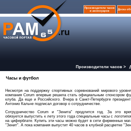
Производители часов
Доска об
и аксессуаров
Производители часов >
Часы и футбол
Несмотря на поддержку спортивных соревнований мирового уровня
компания Corum впервые решила стать официальным спонсором фу
клуба. Да еще и Российского. Вчера в Санкт-Петербурге президен
Антонио Кальче подписал договор о сотрудничестве.
Сотрудничество Corum и "Зенита" продлится год. За это вр
обязуется выпустить к лету этого года специальные часы с логотипо
на циферблате. Купить эти часы можно будет в сети фирменных ма
"Зенит". А пока компания выпустит 40 часов в клубной расцветке "Зен