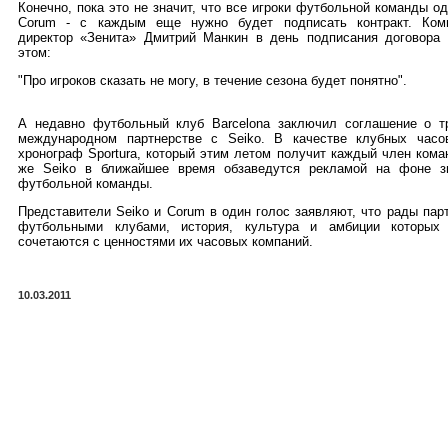
Конечно, пока это не значит, что все игроки футбольной команды о
Corum - с каждым еще нужно будет подписать контракт. Ком
директор «Зенита» Дмитрий Манкин в день подписания договора 
этом:
"Про игроков сказать не могу, в течение сезона будет понятно".
А недавно футбольный клуб Barcelona заключил соглашение о т
международном партнерстве с Seiko. В качестве клубных часо
хронограф Sportura, который этим летом получит каждый член ком
же Seiko в ближайшее время обзаведутся рекламой на фоне з
футбольной команды.
Представители Seiko и Corum в один голос заявляют, что рады пар
футбольными клубами, история, культура и амбиции которых
сочетаются с ценностями их часовых компаний.
10.03.2011