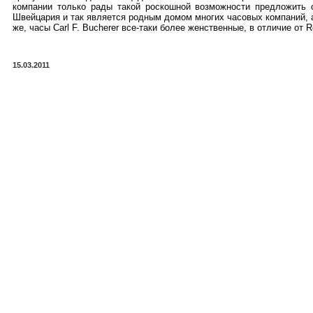
компании только рады такой роскошной возможности предложить 
Швейцария и так является родным домом многих часовых компаний, а
же, часы Carl F. Bucherer все-таки более женственные, в отличие от R
15.03.2011