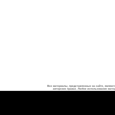
Все материалы, представленные на сайте, являют
авторских правах. Любое использование матер