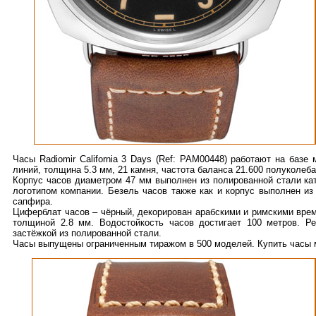
Часы Radiomir California 3 Days (Ref: РАМ00448) работают на базе
линий, толщина 5.3 мм, 21 камня, частота баланса 21.600 полуколеба
Корпус часов диаметром 47 мм выполнен из полированной стали кат
логотипом компании. Безель часов также как и корпус выполнен и
сапфира.
Циферблат часов – чёрный, декорирован арабскими и римскими вре
толщиной 2.8 мм. Водостойкость часов достигает 100 метров. 
застёжкой из полированной стали.
Часы выпущены ограниченным тиражом в 500 моделей. Купить часы 