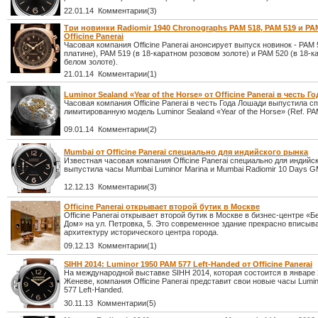
22.01.14 Комментарии(3)
Три новинки Radiomir 1940 Chronographs PAM 518, PAM 519 и PAM
Officine Panerai
Часовая компания Officine Panerai анонсирует выпуск новинок - PAM 
платине), PAM 519 (в 18-каратном розовом золоте) и PAM 520 (в 18-
белом золоте).
21.01.14 Комментарии(1)
Luminor Sealand «Year of the Horse» от Officine Panerai в честь 
Часовая компания Officine Panerai в честь Года Лошади выпустила 
лимитированную модель Luminor Sealand «Year of the Horse» (Ref. PA
09.01.14 Комментарии(2)
Mumbai от Officine Panerai специально для индийского рынка
Известная часовая компания Officine Panerai специально для индийс
выпустила часы Mumbai Luminor Marina и Mumbai Radiomir 10 Days G
12.12.13 Комментарии(3)
Officine Panerai открывает второй бутик в Москве
Officine Panerai открывает второй бутик в Москве в бизнес-центре «
Дом» на ул. Петровка, 5. Это современное здание прекрасно вписыв
архитектуру исторического центра города.
09.12.13 Комментарии(1)
SIHH 2014: Luminor 1950 PAM 577 Left-Handed от Officine Panerai
На международной выставке SIHH 2014, которая состоится в январе 2
Женеве, компания Officine Panerai представит свои новые часы Lumi
577 Left-Handed.
30.11.13 Комментарии(5)