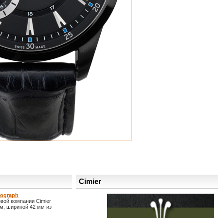
Cimier
nograph
вой компании Cimier
м, шириной 42 мм из