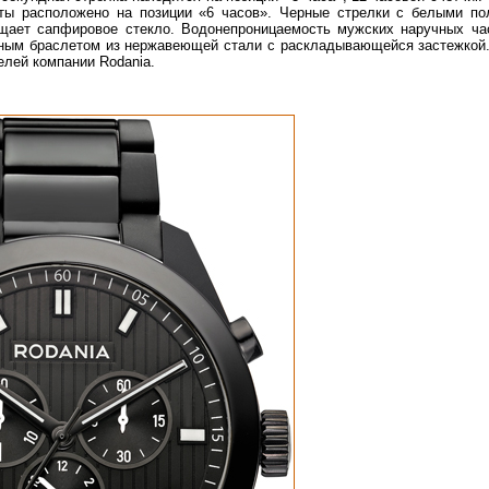
аты расположено на позиции «6 часов». Черные стрелки с белыми по
ает сапфировое стекло. Водонепроницаемость мужских наручных ча
рным браслетом из нержавеющей стали с раскладывающейся застежкой.
лей компании Rodania.