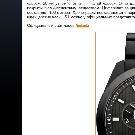
часов», 30-минутный счетчик — на «9 часов». Окно д
покрыты люминесцентным веществом. Циферблат защищ
составляет 100 метров. Хронографы поставляются с че
швейцарские часы LS1 можно у официальных представите
Официальный сайт часов
Rodania