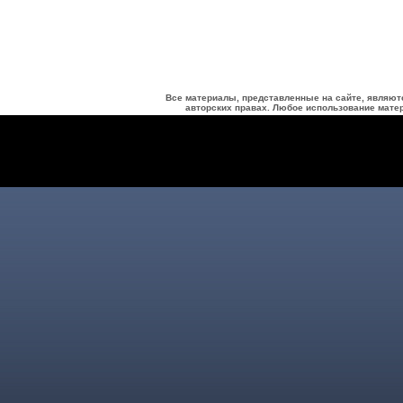
Все материалы, представленные на сайте, являют
авторских правах. Любое использование матер