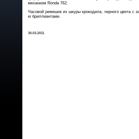
механизм Ronda 762.
Часовой ремешок из шкуры крокодила, черного цвета с з
ю бриллиантами.
30.03.2011