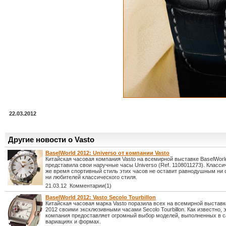
22.03.2012
Другие новости о Vasto
BaselWorld 2012: Universo от компании Vasto
Китайская часовая компания Vasto на всемирной выставке BaselWorl
представила свои наручные часы Universo (Ref. 1108011273). Классич
же время спортивный стиль этих часов не оставит равнодушным ни 
ни любителей классического стиля.
21.03.12 Комментарии(1)
BaselWorld 2012: Vasto Secolo Tourbillon
Китайская часовая марка Vasto поразила всех на всемирной выставк
2012 своими эксклюзивными часами Secolo Tourbillon. Как известно, 
компания предоставляет огромный выбор моделей, выполненных в 
вариациях и формах.