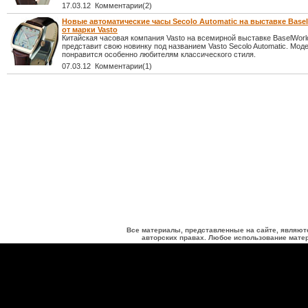
17.03.12 Комментарии(2)
Новые автоматические часы Secolo Automatic на выставке Basel
от марки Vasto
Китайская часовая компания Vasto на всемирной выставке BaselWorl
представит свою новинку под названием Vasto Secolo Automatic. Мод
понравится особенно любителям классического стиля.
07.03.12 Комментарии(1)
Все материалы, представленные на сайте, являют
авторских правах. Любое использование матер