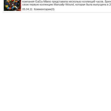
компания GaGа Milano представила несколько коллекций часов. Бре
свою первую коллекцию Manually-Wound, которая была выпущена в 20
05.04.11 Комментарии(0)