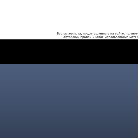
Все материалы, представленные на сайте, являют
авторских правах. Любое использование матер