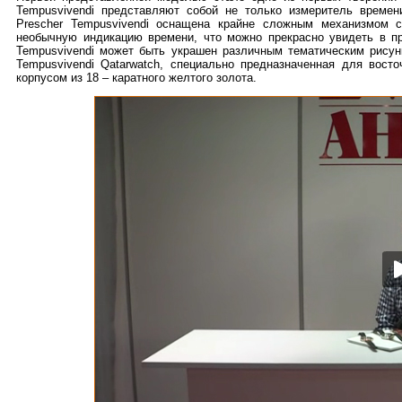
Tempusvivendi представляют собой не только измеритель време
Prescher Tempusvivendi оснащена крайне сложным механизмом с
необычную индикацию времени, что можно прекрасно увидеть в п
Tempusvivendi может быть украшен различным тематическим рису
Tempusvivendi Qatarwatch, специально предназначенная для вост
корпусом из 18 – каратного желтого золота.