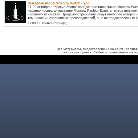
Выставка часов Moscow Watch Expo
27-29 октября в "Крокус Экспо" пройдет выставка часов Moscow Wat
недавно носившая название Moscow Fashion Expo, а теперь целико
часовому искусству. Продемонстрированы будут наиболее интересн
том числе и независимых производителей, еще не представленных в
11.08.11 Комментарии(0)
Все материалы, представленные на сайте, являют
авторских правах. Любое использование матер