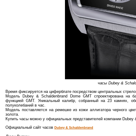
часы Dubey & Scha
Время фиксируется на циферблате посредством центральных стрелок
Модель Dubey & Schaldenbrand Dome GMT спроектирована на ба
функцией GMT. Уникальный калибр, собранный на 23 камнях, об
полуколебаний в час.
Модель поставляется на ремешке из кожи аллигатора черного цве
золота.
Купить часы можно у официальных представителей компании Dubey &
Официальный сайт часов
Dubey & Schaldenbrand