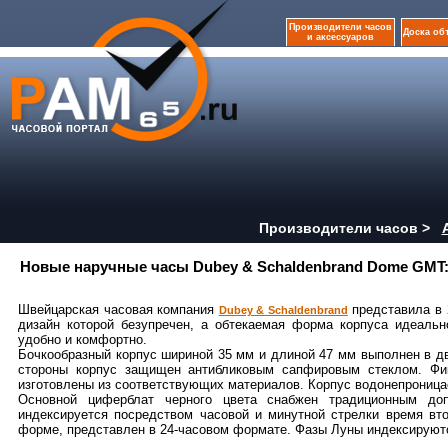
Производители часов
Доска об
и аксессуаров
Производители часов >
Новые наручные часы Dubey & Schaldenbrand Dome GMT:
Швейцарская часовая компания
представила в 
Dubey & Schaldenbrand
дизайн которой безупречен, а обтекаемая форма корпуса идеальн
удобно и комфортно.
Бочкообразный корпус шириной 35 мм и длиной 47 мм выполнен в дв
стороны корпус защищен антибликовым сапфировым стеклом. Фик
изготовлены из соответствующих материалов. Корпус водонепроница
Основной циферблат черного цвета снабжен традиционным до
индексируется посредством часовой и минутной стрелки время вт
форме, представлен в 24-часовом формате. Фазы Луны индексируются