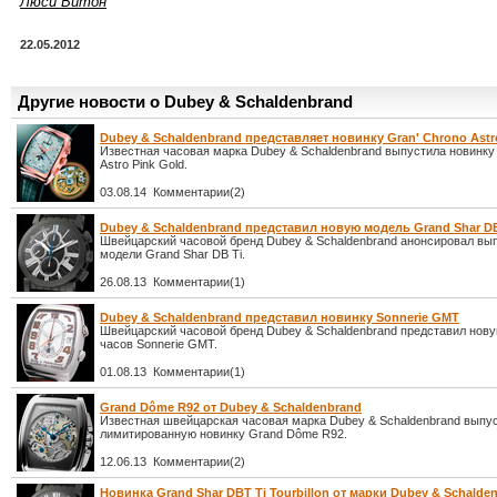
Люси Витон
22.05.2012
Другие новости о Dubey & Schaldenbrand
Dubey & Schaldenbrand представляет новинку Gran' Chrono Astr
Известная часовая марка Dubey & Schaldenbrand выпустила новинку 
Astro Pink Gold.
03.08.14 Комментарии(2)
Dubey & Schaldenbrand представил новую модель Grand Shar DB
Швейцарский часовой бренд Dubey & Schaldenbrand анонсировал вы
модели Grand Shar DB Ti.
26.08.13 Комментарии(1)
Dubey & Schaldenbrand представил новинку Sonnerie GMT
Швейцарский часовой бренд Dubey & Schaldenbrand представил нов
часов Sonnerie GMT.
01.08.13 Комментарии(1)
Grand Dôme R92 от Dubey & Schaldenbrand
Известная швейцарская часовая марка Dubey & Schaldenbrand выпу
лимитированную новинку Grand Dôme R92.
12.06.13 Комментарии(2)
Новинка Grand Shar DBT Ti Tourbillon от марки Dubey & Schalde