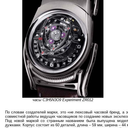
часы C3H5N3O9 Experiment ZR012
По словам создателей марки, это «не люксовый часовой бренд, а 
совместной работы ведущих часовщиков по созданию новых эксклюз
Под новой маркой со странным названием была выпущена модел
дужками. Корпус состоит из 60 деталей, длина – 59 мм, ширина – 44 