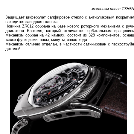
механизм часов C3H5N
Защищает циферблат сапфировое стекло с антибликовым покрытием 
находится заводная головка.
Новинка ZR012 собрана на базе нового роторного механизма с руч
двигателя Ванкеля, который отличается орбитальным вращение
Механизм собран на 42 камнях, состоит из 328 компонентов, оснащ
также функциями: часы, минуты, запас хода.
Механизм отлично отделан, в частности сатинирован с пескоструй
деталей.