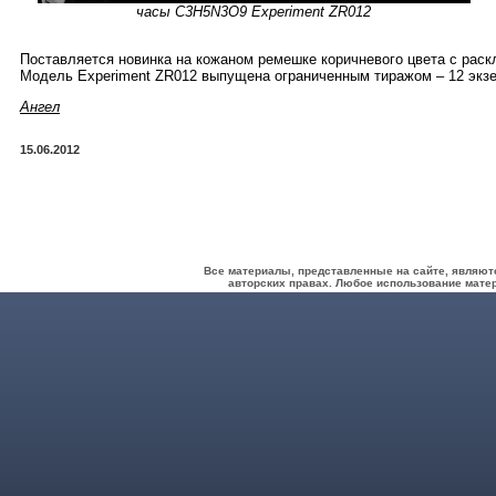
часы C3H5N3O9 Experiment ZR012
Поставляется новинка на кожаном ремешке коричневого цвета с раскл
Модель Experiment ZR012 выпущена ограниченным тиражом – 12 экз
Ангел
15.06.2012
Все материалы, представленные на сайте, являют
авторских правах. Любое использование матер