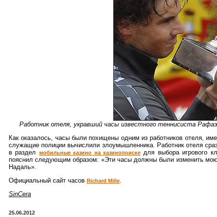
Работник отеля, укравший часы известного теннисиста Рафаэ
Как оказалось, часы были похищены одним из работников отеля, име
служащие полиции вычислили злоумышленника. Работник отеля сраз
в раздел
для выбора игрового кл
мобильные казино на казинопоиске
пояснил следующим образом: «Эти часы должны были изменить мою ж
Надаль».
Официальный сайт часов
.
Richard Mille
SinCera
25.06.2012