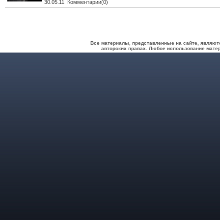
30.05.11 Комментарии(0)
Все материалы, представленные на сайте, являют
авторских правах. Любое использование матер