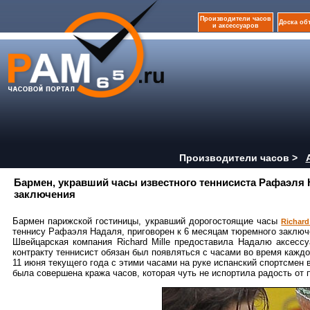
Производители часов
Доска об
и аксессуаров
Производители часов >
Бармен, укравший часы известного теннисиста Рафаэля 
заключения
Бармен парижской гостиницы, укравший дорогостоящие часы
Richard
теннису Рафаэля Надаля, приговорен к 6 месяцам тюремного заключ
Швейцарская компания Richard Mille предоставила Надалю аксесс
контракту теннисист обязан был появляться с часами во время каждо
11 июня текущего года с этими часами на руке испанский спортсмен в
была совершена кража часов, которая чуть не испортила радость от 