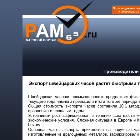
Производители ча
и аксессуаров
Производители 
Экспорт швейцарских часов растет быстрыми 
Швейцарская часовая промышленность продолжает фиксир
текущего года намного превысили итоги того же периода 2
Общая стоимость экспорта часов составила 10,1 млрд
сравнению с прошлым годом.
Устойчивый рост зафиксирован в течение всех шести м
экономические условия. Сложная ситуация в Европе и К
Luxury.
Основная часть экспорта приходится на наручные ча
изготовленные из драгоценных металлов, зафиксировали в