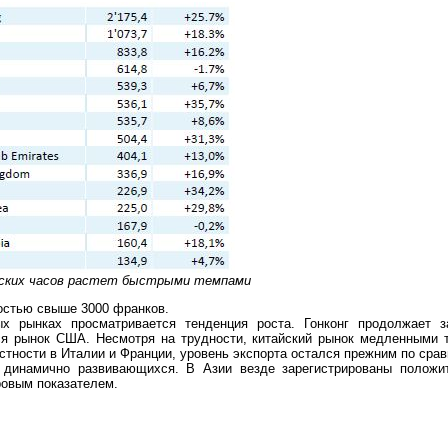
ских часов растет быстрыми темпами
мостью свыше 3000 франков.
х рынках просматривается тенденция роста. Гонконг продолжает з
ся рынок США. Несмотря на трудности, китайский рынок медленными 
астности в Италии и Франции, уровень экспорта остался прежним по сра
з динамично развивающихся. В Азии везде зарегистрированы положи
ровым показателем.