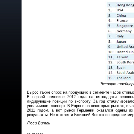
Экспорт швейцар
Вырос также спрос на продукцию в сегменте часов стои
В первой половине 2012 года на пятнадцати основны
лидирующие позиции по экспорту. За год стабилизовал
увеличивает экспорт. В Европе на некоторых рынках, в ч
2011 годом, а вот рынок Германии оказался одним и
результаты. Не отстает и Ближний Восток со средним ми
Люси Витон