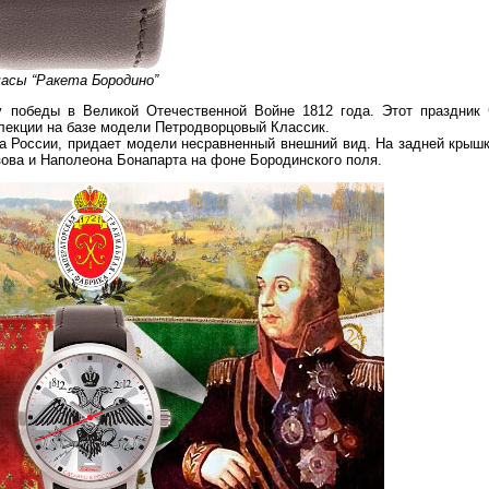
часы “Ракета Бородино”
у победы в Великой Отечественной Войне 1812 года. Этот праздник 
лекции на базе модели Петродворцовый Классик.
а России, придает модели несравненный внешний вид. На задней крышк
ова и Наполеона Бонапарта на фоне Бородинского поля.