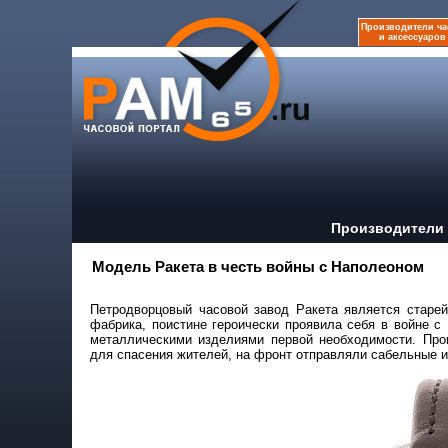
Производители ча
и аксессуаров
Производители 
Модель Ракета в честь войны с Наполеоном
Петродворцовый часовой завод Ракета является старе
фабрика, поистине героически проявила себя в войне 
металлическими изделиями первой необходимости. Про
для спасения жителей, на фронт отправляли сабельные и 