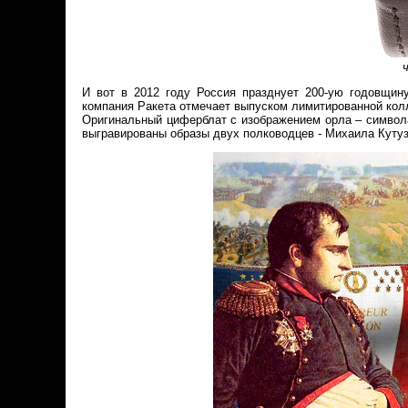
И вот в 2012 году Россия празднует 200-ую годовщин
компания Ракета отмечает выпуском лимитированной кол
Оригинальный циферблат с изображением орла – символ
выгравированы образы двух полководцев - Михаила Кутуз