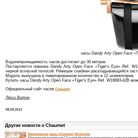
часы Dandy Arty Open Face «T
Водонепроницаемость часов достигает до 30 метров.
Поставляется новинка Dandy Arty Open Face «Tiger’s Eye» Ref. W
черной атласной полосой. Ремешок снабжен раскладывающейся застеж
Модель выпущена в лимитированном количестве в 12 экземпляров.
Купить часы Dandy Arty Open Face «Tiger’s Eye» Ref. W18893-42B м
Официальный сайт часов
.
Chaumet
Люси Витон
08.09.2012
Другие новости о Chaumet
Ювелирные часы Chaumet Hortensia
Ювелирная коллекция Chaumet Hortensia пополнилась новыми вели