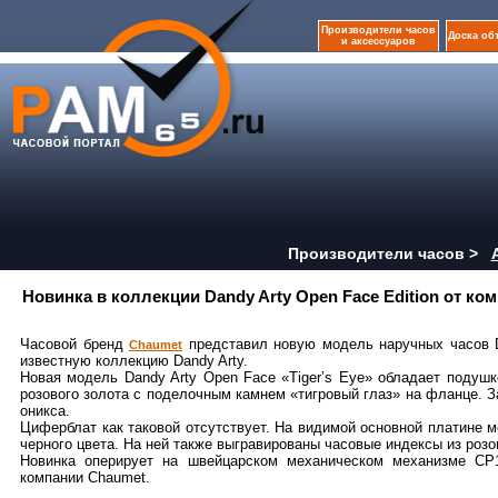
Производители часов
Доска об
и аксессуаров
Производители часов >
Новинка в коллекции Dandy Arty Open Face Edition от ко
Часовой бренд
представил новую модель наручных часов D
Chaumet
известную коллекцию Dandy Arty.
Новая модель Dandy Arty Open Face «Tiger’s Eye» обладает поду
розового золота с поделочным камнем «тигровый глаз» на фланце. 
оникса.
Циферблат как таковой отсутствует. На видимой основной платине 
черного цвета. На ней также выгравированы часовые индексы из розо
Новинка оперирует на швейцарском механическом механизме CP1
компании Chaumet.