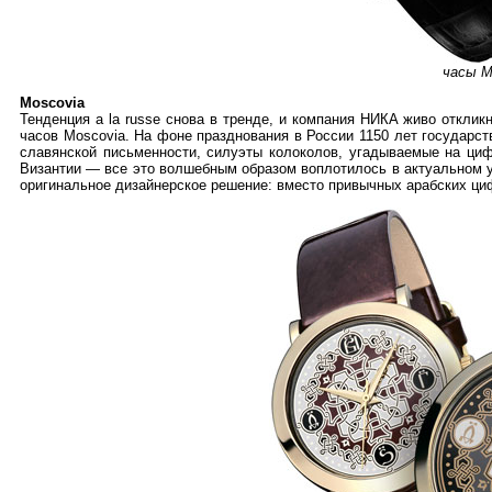
часы M
Moscovia
Тенденция a la russe снова в тренде, и компания НИКА живо откли
часов Moscovia. На фоне празднования в России 1150 лет государс
славянской письменности, силуэты колоколов, угадываемые на циф
Византии — все это волшебным образом воплотилось в актуальном у
оригинальное дизайнерское решение: вместо привычных арабских ци