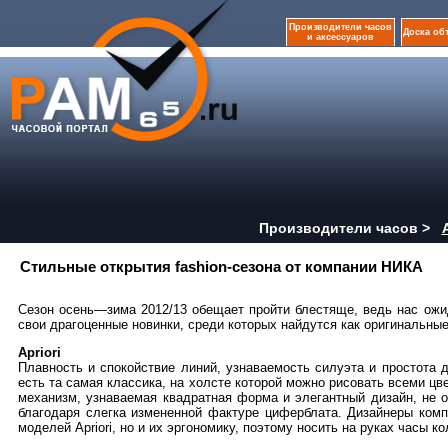
Производители часов
Доска об
и аксессуаров
Производители часов >
Стильные открытия fashion-сезона от компании НИКА
Сезон осень—зима 2012/13 обещает пройти блестяще, ведь нас ожи
свои драгоценные новинки, среди которых найдутся как оригинальные
Apriori
Плавность и спокойствие линий, узнаваемость силуэта и простота
есть та самая классика, на холсте которой можно рисовать всеми 
механизм, узнаваемая квадратная форма и элегантный дизайн, не 
благодаря слегка измененной фактуре циферблата. Дизайнеры ком
моделей Apriori, но и их эргономику, поэтому носить на руках часы к