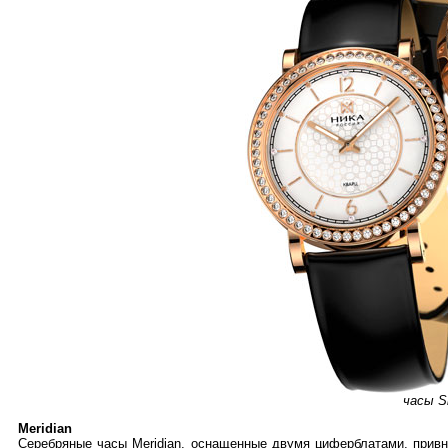
часы S
Meridian
Серебряные часы Meridian, оснащенные двумя циферблатами, привн