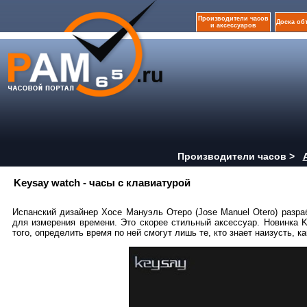
Производители часов
Доска об
и аксессуаров
Производители часов >
Keysay watch - часы с клавиатурой
Испанский дизайнер Хосе Мануэль Отеро (Jose Manuel Otero) разра
для измерения времени. Это скорее стильный аксессуар. Новинка 
того, определить время по ней смогут лишь те, кто знает наизусть, 