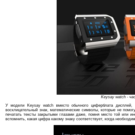
Keysay watch - ч
У модели Keysay watch вместо обычного циферблата дисплей, 
восклицательный знак, математические символы, которые не помогу
печатать тексты закрытыми глазами даже, помня место той или ин
вспомнить, какая цифра какому знаку соответствует, когда необходи