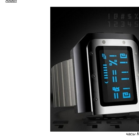
Ангел
часы 