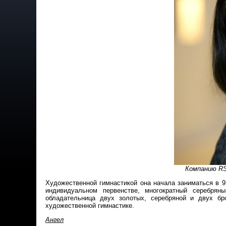
Компанию R
Художественной гимнастикой она начала заниматься в 9
индивидуальном первенстве, многократный серебрян
обладательница двух золотых, серебряной и двух бр
художественной гимнастике.
Ангел