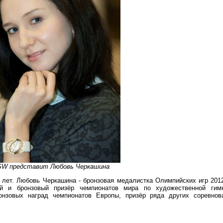
SW представит Любовь Черкашина
 лет. Любовь Черкашина - бронзовая медалистка Олимпийских игр 201
ый и бронзовый призёр чемпионатов мира по художественной гимн
онзовых наград чемпионатов Европы, призёр ряда других соревнов