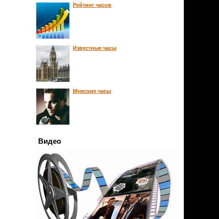
Рейтинг часов
Известные часы
Мужские часы
Видео