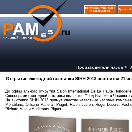
Производители часов
Доска об
и аксессуаров
Производители часов >
Открытие ежегодной выставки SIHH 2013 состоится 21 я
До официального открытия Salon International De La Haute Horloger
Спонсорами ежегодной выставки являются Фонд Высокого Часового и
На выставке SIHH 2013 примут участие известные часовые компании: 
Montblanc, Officine Panerai, Piaget, Ralph Lauren, Roger Dubuis, Vache
Richard Mille и Audemars Piguet.