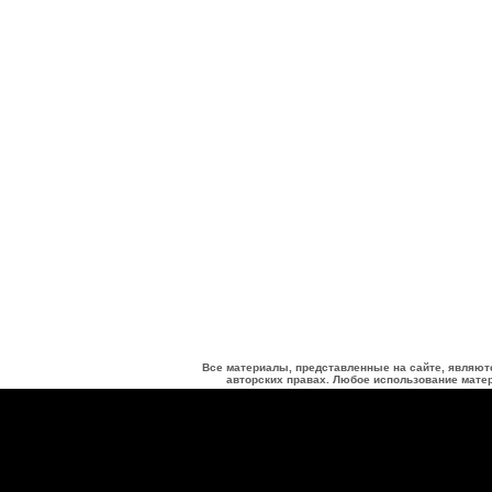
Все материалы, представленные на сайте, являют
авторских правах. Любое использование матер