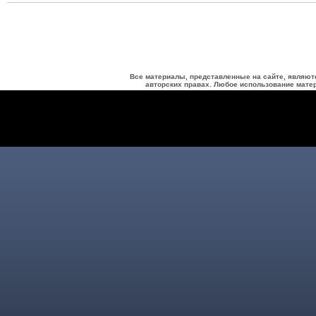
Все материалы, представленные на сайте, являют
авторских правах. Любое использование матер