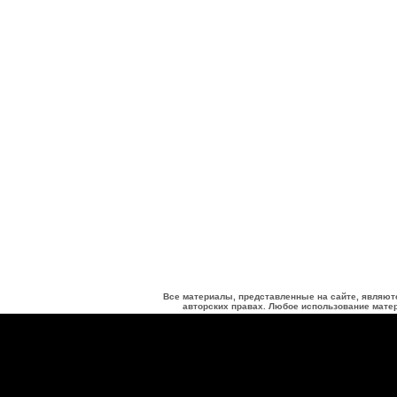
Все материалы, представленные на сайте, являют
авторских правах. Любое использование матер