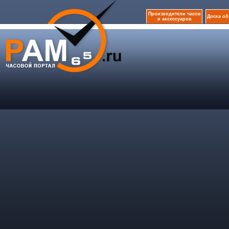
Производители часов
Доска о
и аксессуаров