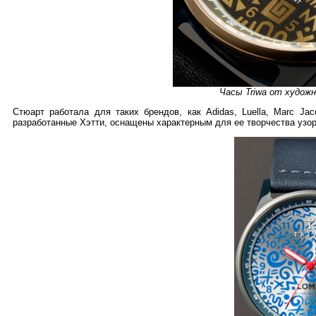
Часы Triwa от худо
Стюарт работала для таких брендов, как Adidas, Luella, Marc Ja
разработанные Хэтти, оснащены характерным для ее творчества узор