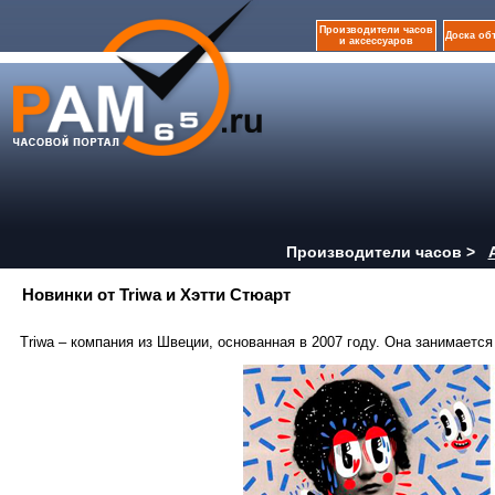
Производители часов
Доска об
и аксессуаров
Производители часов >
Новинки от Triwa и Хэтти Стюарт
Triwa – компания из Швеции, основанная в 2007 году. Она занимаетс