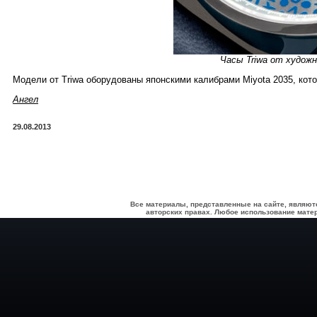
Часы Triwa от худо
Модели от Triwa оборудованы японскими калибрами Miyota 2035, кот
Ангел
29.08.2013
Все материалы, представленные на сайте, являют
авторских правах. Любое использование матер