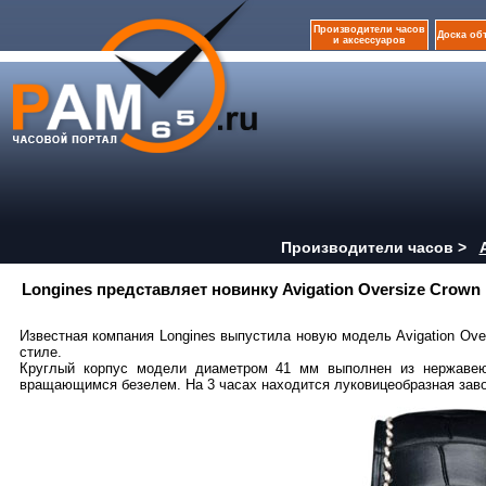
Производители часов
Доска об
и аксессуаров
Производители часов >
Longines представляет новинку Avigation Oversize Crown
Известная компания Longines выпустила новую модель Avigation Over
стиле.
Круглый корпус модели диаметром 41 мм выполнен из нержавею
вращающимся безелем. На 3 часах находится луковицеобразная заво