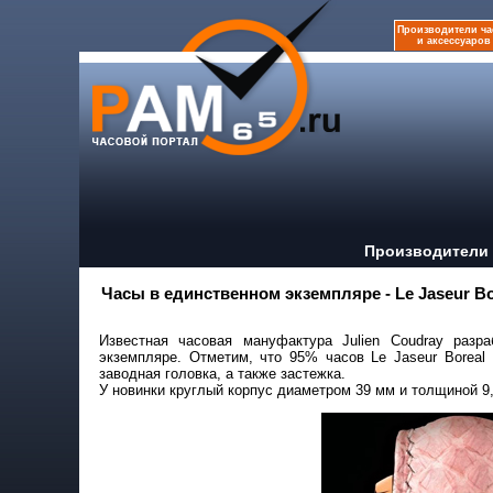
Производители ча
и аксессуаров
Производители 
Часы в единственном экземпляре - Le Jaseur Bor
Известная часовая мануфактура Julien Coudray разр
экземпляре. Отметим, что 95% часов Le Jaseur Boreal 
заводная головка, а также застежка.
У новинки круглый корпус диаметром 39 мм и толщиной 9,