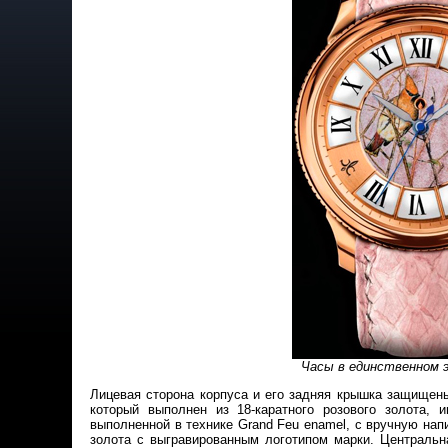
Часы в единственном эк
Лицевая сторона корпуса и его задняя крышка защищен
который выполнен из 18-каратного розового золота,
выполненной в технике Grand Feu enamel, с вручную на
золота с выгравированным логотипом марки. Центральн