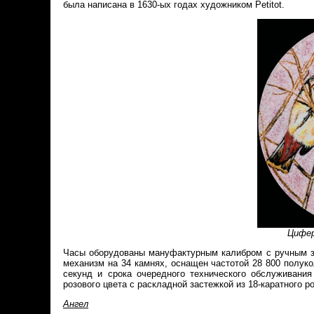
была написана в 1630-ых годах художником Petitot.
Цифер
Часы оборудованы мануфактурным калибром с ручным зав
механизм на 34 камнях, оснащен частотой 28 800 полуко
секунд и срока очередного технического обслуживания
розового цвета с раскладной застежкой из 18-каратного ро
Ангел