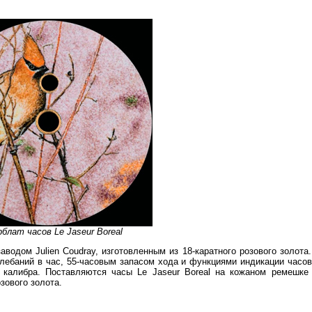
блат часов Le Jaseur Boreal
одом Julien Coudray, изготовленным из 18-каратного розового золота
лебаний в час, 55-часовым запасом хода и функциями индикации часов
 калибра. Поставляются часы Le Jaseur Boreal на кожаном ремешке 
зового золота.