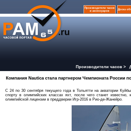
Производители часов
Доска об
и аксессуаров
Производители часов >
Компания Nautica стала партнером Чемпионата России п
С 24 по 30 сентября текущего года в Тольятти на акватории Куй
спорту в олимпийских классах яхт, после чего станет известно,
олимпийской лицензии в преддверии Игр-2016 в Рио-де-Жанейро.