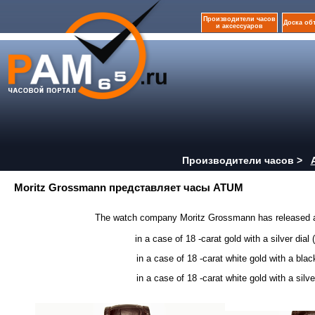
Производители часов
Доска об
и аксессуаров
Производители часов >
Moritz Grossmann представляет часы ATUM
The watch company Moritz Grossmann has released a 
in a case of 18 -carat gold with a silver dial
in a case of 18 -carat white gold with a black di
in a case of 18 -carat white gold with a silver d