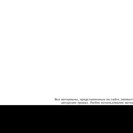
Все материалы, представленные на сайте, являют
авторских правах. Любое использование матер