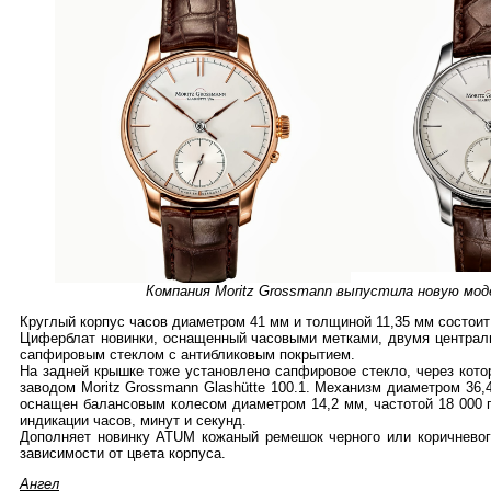
Компания Moritz Grossmann выпустила новую мод
Круглый корпус часов диаметром 41 мм и толщиной 11,35 мм состоит 
Циферблат новинки, оснащенный часовыми метками, двумя централь
сапфировым стеклом с антибликовым покрытием.
На задней крышке тоже установлено сапфировое стекло, через кот
заводом Moritz Grossmann Glashütte 100.1. Механизм диаметром 36,
оснащен балансовым колесом диаметром 14,2 мм, частотой 18 000 
индикации часов, минут и секунд.
Дополняет новинку ATUM кожаный ремешок черного или коричневого 
зависимости от цвета корпуса.
Ангел