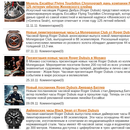
Модель Excalibur Flying Tourbillon Chronograph дань компании 
125 летнему юбилею Женевского клейма
Искусный часовщик Роджер Дюбуа (Roger Dubuis) представил новую
лимитированную модель Excalibur Flying Tourbillon Chronograph, кото
данью одной из самой известной и желанной надписи «Женевского к
(«Geneva Seal»), которая отмечает в этом году 125 летний юбилей.
11.11.11 Комментарии(0)
Новые лимитированные часы La Monegasque Club от Roger Dub
Часовой бренд Roger Dubuis анонсировал выпуск новой лимитирован
Monegasque Club, выпущенной в 88 экземпляров. Роскошный корпус
классическими линиями из розового золота обладает диаметром 44 
толщиной 13,3 мм.
07.11.11 Комментарии(0)
Презентация новых часов Roger Dubuis в Монако
В Монако состоялась презентация новых часов Roger Dubuis из колл
Monegasque. Мероприятие посетили более 200 гостей из всех уголко
знаменитые художники, владельцы галерей, дизайнеры и лично сам 
компании - Жорж Керн. Часовая презентация Roger Dubuis стала н
событием в мире роскоши и великолепия.
25.10.11 Комментарии(0)
Новый посланник Roger Dubuis Джерард Батлер
Новым посланником часовой марки Roger Dubuis стал Джеральд Бат
актер полюбил часы Roger Dubuis еще в прошлом году. Теперь он ст
героем новой рекламной компании линейки Excalibur.
09.09.11 Комментарии(0)
Дайверские часы Black Swan от Roger Dubuis
Часовая кампания Roger Dubuis выпустила новые дайверские часы B
лимитированной серии в 88 экземпляров. Эти часы оснащены 46 м
корпусом, изготовленным в сочетании из нецарапающейся керамики
нержавеющей стали. Часы имеют 48-часовой запас хода и водонепр
до 300 метров. Новинка доступна с циферблатом в трех цветовой га