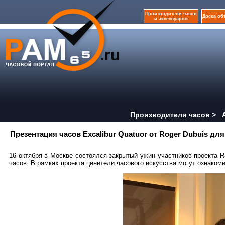
Производители часов
Доска об
и аксессуаров
Производители часов >
Презентация часов Excalibur Quatuor от Roger Dubuis для
16 октября в Москве состоялся закрытый ужин участников проекта 
часов. В рамках проекта ценители часового искусства могут ознако