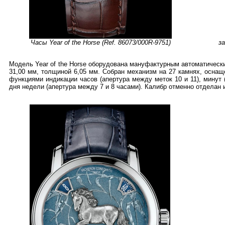
Часы Year of the Horse (Ref. 86073/000R-9751)
за
Модель Year of the Horse оборудована мануфактурным автоматически
31,00 мм, толщиной 6,05 мм. Собран механизм на 27 камнях, оснащ
функциями индикации часов (апертура между меток 10 и 11), минут 
дня недели (апертура между 7 и 8 часами). Калибр отменно отделан 