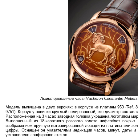
Лимитированные часы Vacheron Constantin Métiers d’
Модель выпущена в двух версиях: в корпусе из платины 950 (Ref. 86
9751). Корпус у новинки круглый полированный, его диаметр составл
Расположенная на 3 часах заводная головка украшена логотипом марк
Выполненный из 18-каратного розового золота циферблат покрыт
изображением вручную выгравированной лошади из платины или золо
цифры. Оснащен он указателями индикации часов, минут, даты и 
установлено сапфировое стекло.