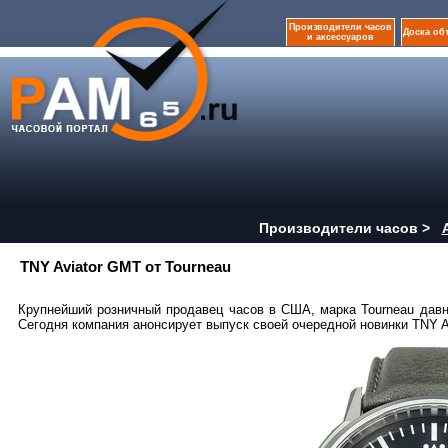
Производители часов
Доска об
и аксессуаров
Производители часов >
TNY Aviator GMT от Tourneau
Крупнейший розничный продавец часов в США, марка Tourneau дав
Сегодня компания анонсирует выпуск своей очередной новинки TNY A