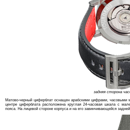
задняя сторона час
Матово-черный циферблат оснащен арабскими цифрами, часовыми м
центре циферблата расположена круглая 24-часовая шкала с мале
пояса. На лицевой стороне корпуса и на его завинчивающейся задне