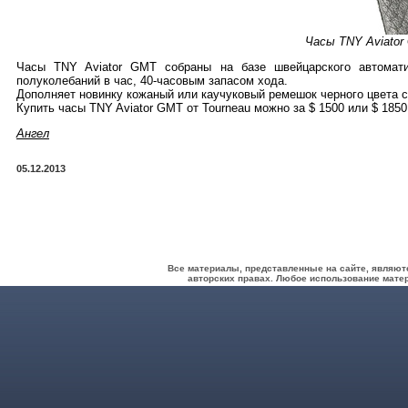
Часы TNY Aviator
Часы TNY Aviator GMT собраны на базе швейцарского автомати
полуколебаний в час, 40-часовым запасом хода.
Дополняет новинку кожаный или каучуковый ремешок черного цвета 
Купить часы TNY Aviator GMT от Tourneau можно за $ 1500 или $ 1850
Ангел
05.12.2013
Все материалы, представленные на сайте, являют
авторских правах. Любое использование матер