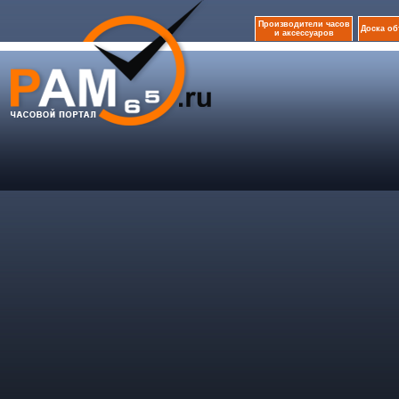
Производители часов
Доска о
и аксессуаров