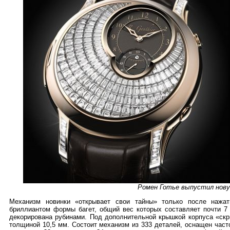
Ромен Готье выпустил нову
Механизм новинки «открывает свои тайны» только после нажа
бриллиантом формы багет, общий вес которых составляет почти 7 
декорирована рубинами. Под дополнительной крышкой корпуса «ск
толщиной 10,5 мм. Состоит механизм из 333 деталей, оснащен част