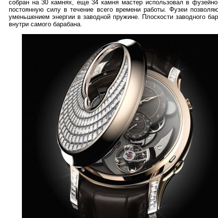
собран на 30 камнях, еще 34 камня мастер использовал в фузейно
постоянную силу в течение всего времени работы. Фузеи позволя
уменьшением энергии в заводной пружине. Плоскости заводного ба
внутри самого барабана.