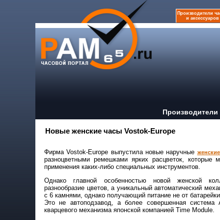
Производители ча
и аксессуаров
Производители 
Новые женские часы Vostok-Europe
Фирма Vostok-Europe выпустила новые наручные
женские
разноцветными ремешками ярких расцветок, которые м
применения каких-либо специальных инструментов.
Однако главной особенностью новой женской ко
разнообразие цветов, а уникальный автоматический меха
с 6 камнями, однако получающий питание не от батарейки
Это не автоподзавод, а более совершенная система 
кварцевого механизма японской компанией Time Module.