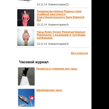
14.12.14 Комментарии(2)
Знаменитая певица Рианна стала
хозяйкой ежегодного
благотворительного бала Diamond
Bal
13.12.14 Комментарии(4)
Часы Rolex Oyster Perpetual Datejust
Pearlmaster с розовыми и голубыми
сапфирами.
13.12.14 Комментарии(3)
Все новости
Часовой журнал
Приметы и суеверия про часы
Швейцарские часы