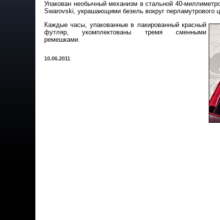
Упакован необычный механизм в стальной 40-миллиметро
Swarovski, украшающими безель вокруг перламутрового 
Каждые часы, упакованные в лакированный красный
футляр, укомплектованы тремя сменными
ремешками.
10.06.2011