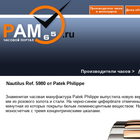
Производители часов
Доска об
и аксессуаров
Производители часов >
Nautilus Ref. 5980 от Patek Philippe
Знаменитая часовая мануфактура Patek Philippe выпустила новую вер
мм из розового золота и стали. На черно-синем циферблате отмечен
минутная из которых покрыты белым люминесцентным веществом. На 3
моносчетчик с тремя концентрическими шкалами.