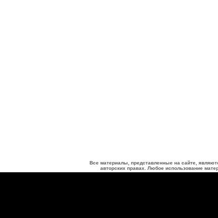
Все материалы, представленные на сайте, являют
авторских правах. Любое использование матер