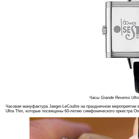
Часы Grande Reverso Ultra
Часовая мануфактура Jaeger-LeCoultre на праздничном мероприятии
Ultra Thin, которые посвящены 60-летию симфонического оркестра Orqu