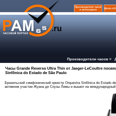
Производители часов
Доска об
и аксессуаров
Производители часов >
Часы Grande Reverso Ultra Thin от Jaeger-LeCoultre пос
Sinfônica do Estado de São Paulo
Бразильский симфонический оркестр Orquestra Sinfônica do Estado d
активном участии Жуана де Соузы Лимы и вышел на международный 