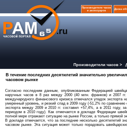
Производители часов
Доска об
и аксессуаров
Производители часов >
В течение последних десятилетий значительно увеличи
часовом рынке
Согласно последним данным, опубликованным Федерацией швейца
наручных часов в 8 раз между 2000 (40 млн. франков) и 2007 гг.
международного финансового кризиса отмечался упадок экспорта на
умеренный уровень, и резкий спад в 2009 году (-51,2% по сравнению 
экспорта между 2009 и 2010 гг. составил +57,4%, а в 2011 году, 
периодом в 2010 году). Как отмечается в докладе Федерации швей
полной мере отражают ситуацию на рынке России, а только прямой э
В докладе отмечается, что за последние несколько десятилетий з
часовом рынке. Эта ситуация может только порадовать швейцарски