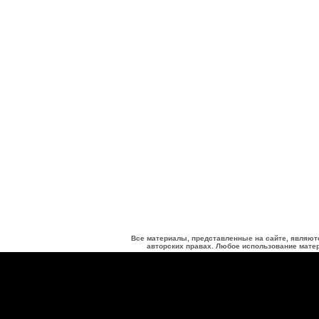
Все материалы, представленные на сайте, являют
авторских правах. Любое использование матер