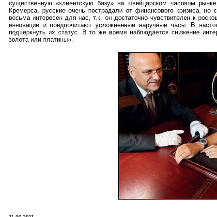
существенную «клиентскую базу» на швейцарском часовом рынке.
Кремерса, русские очень пострадали от финансового кризиса, но 
весьма интересен для нас, т.к. он достаточно чувствителен к роск
инновации и предпочитают усложненные наручные часы. В наст
подчеркнуть их статус. В то же время наблюдается снижение инте
золота или платины».